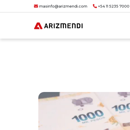
masinfo@arizmendi.com
+54 11 5235 7000