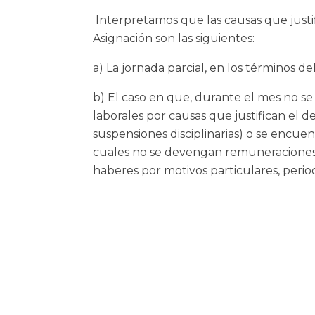
Interpretamos que las causas que justi
Asignación son las siguientes:
a) La jornada parcial, en los términos del
b) El caso en que, durante el mes no s
laborales por causas que justifican el de
suspensiones disciplinarias) o se encuen
cuales no se devengan remuneraciones (p
haberes por motivos particulares, peri