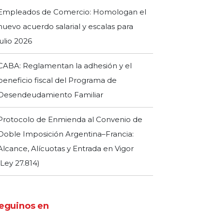
Empleados de Comercio: Homologan el
nuevo acuerdo salarial y escalas para
julio 2026
CABA: Reglamentan la adhesión y el
beneficio fiscal del Programa de
Desendeudamiento Familiar
Protocolo de Enmienda al Convenio de
Doble Imposición Argentina–Francia:
Alcance, Alícuotas y Entrada en Vigor
(Ley 27.814)
eguinos en