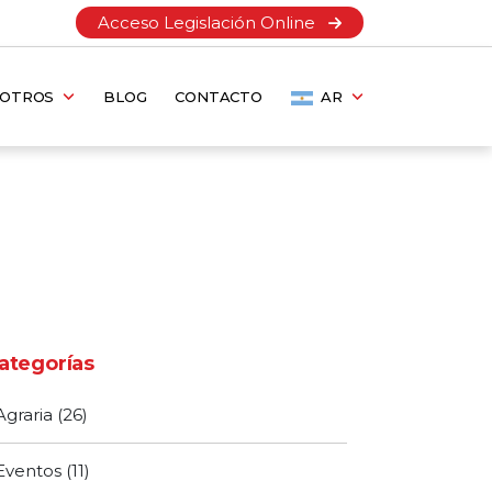
Acceso Legislación Online
SOTROS
BLOG
CONTACTO
AR
ategorías
Agraria
(26)
Eventos
(11)