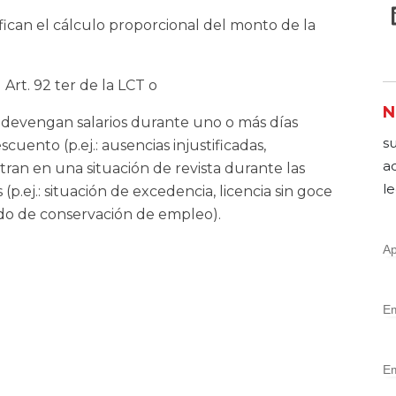
fican el cálculo proporcional del monto de la
 Art. 92 ter de la LCT o
N
e devengan salarios durante uno o más días
s
scuento (p.ej.: ausencias injustificadas,
a
tran en una situación de revista durante las
le
.ej.: situación de excedencia, licencia sin goce
odo de conservación de empleo).