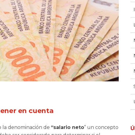
tener en cuenta
jo la denominación de
“salario neto
” un concepto
Ú