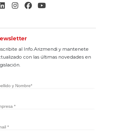
ewsletter
uscribite al Info.Arizmendi y mantenete
ctualizado con las últimas novedades en
gislación.