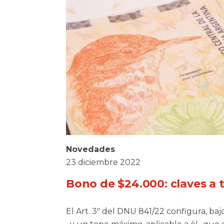
Novedades
23 diciembre 2022
Bono de $24.000: claves a 
El Art. 3º del DNU 841/22 configura, ba