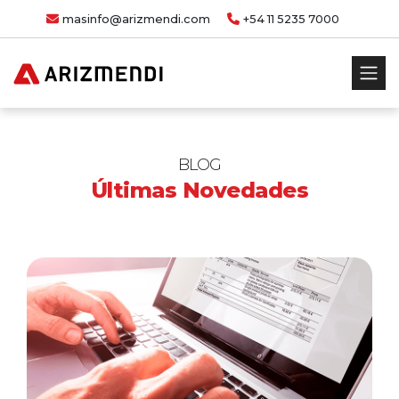
masinfo@arizmendi.com
+54 11 5235 7000
BLOG
Últimas Novedades