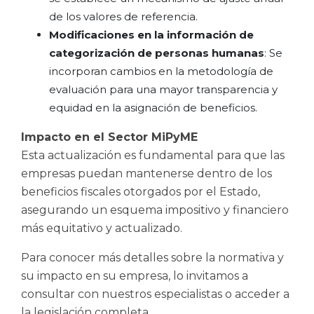
de los valores de referencia.
Modificaciones en la información de
categorización de personas humanas
: Se
incorporan cambios en la metodología de
evaluación para una mayor transparencia y
equidad en la asignación de beneficios.
Impacto en el Sector MiPyME
Esta actualización es fundamental para que las
empresas puedan mantenerse dentro de los
beneficios fiscales otorgados por el Estado,
asegurando un esquema impositivo y financiero
más equitativo y actualizado.
Para conocer más detalles sobre la normativa y
su impacto en su empresa, lo invitamos a
consultar con nuestros especialistas o acceder a
la legislación completa.