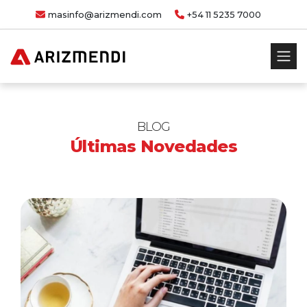
masinfo@arizmendi.com
+54 11 5235 7000
BLOG
Últimas Novedades