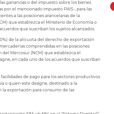
as ganancias o del impuesto sobre los bienes
s por el mencionado impuesto PAIS-, para las
ntes a las posiciones arancelarias de la
) que establezca el Ministerio de Economía o
 acuerdos que suscriban los sujetos alcanzados.
%) de la alícuota del derecho de exportación
 mercaderías comprendidas en las posiciones
n del Mercosur (NCM) que establezca el
signe, en cada uno de los acuerdos que suscriban
 facilidades de pago para los sectores productivos
a o quien este designe, destinado a la
n la exportación para consumo de las
acterización 593 y/o 594 en el “Sistema Registral”