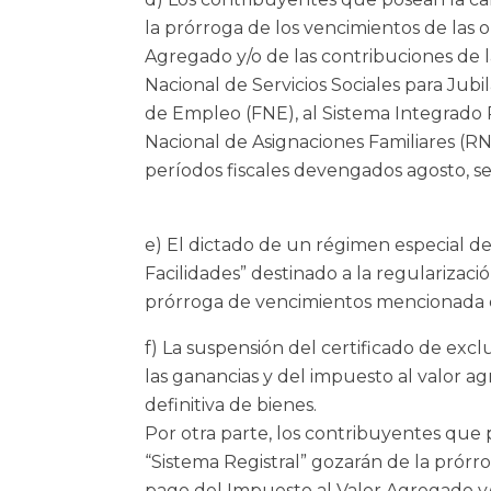
la prórroga de los vencimientos de las 
Agregado y/o de las contribuciones de 
Nacional de Servicios Sociales para Jub
de Empleo (FNE), al Sistema Integrado 
Nacional de Asignaciones Familiares (R
períodos fiscales devengados agosto, s
e) El dictado de un régimen especial de
Facilidades” destinado a la regularizac
prórroga de vencimientos mencionada en
f) La suspensión del certificado de exc
las ganancias y del impuesto al valor a
definitiva de bienes.
Por otra parte, los contribuyentes que 
“Sistema Registral” gozarán de la prórr
pago del Impuesto al Valor Agregado y/o