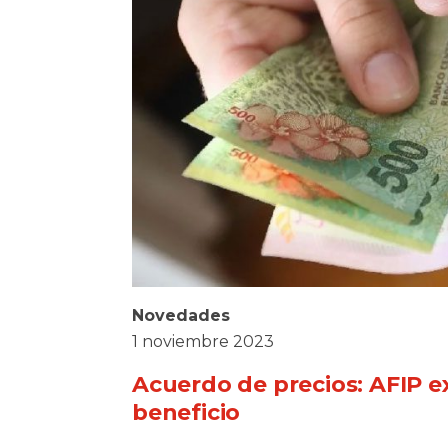
Novedades
1 noviembre 2023
Acuerdo de precios: AFIP ex
beneficio