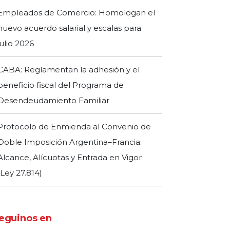
Empleados de Comercio: Homologan el
nuevo acuerdo salarial y escalas para
julio 2026
CABA: Reglamentan la adhesión y el
beneficio fiscal del Programa de
Desendeudamiento Familiar
Protocolo de Enmienda al Convenio de
Doble Imposición Argentina–Francia:
Alcance, Alícuotas y Entrada en Vigor
(Ley 27.814)
eguinos en