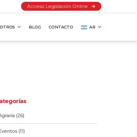
Acceso Legislación Online
SOTROS
BLOG
CONTACTO
AR
ategorías
Agraria
(26)
Eventos
(11)