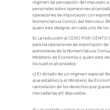
régimen de percepción del impuesto a l
personales sobre operaciones alcanzada
operaciones de importación correspondie
Nomenclatura Común del Mercosur (NCM
quien este designe, en cada uno de los
b) La reducción al CERO POR CIENTO (0
para las operaciones de exportación de
arancelarias de la Nomenclatura Comú
Ministerio de Economía o quien este de
los sujetos alcanzados.
c) El dictado de un régimen especial de
que establezca el Ministerio de Economí
cancelación de los derechos que grave
mercaderías allí dispuestas.
d) Los contribuyentes que posean la car