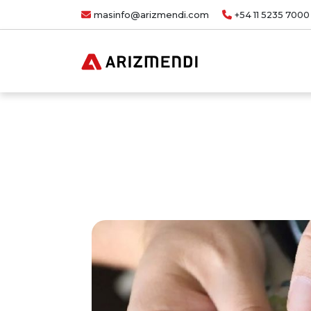
masinfo@arizmendi.com
+54 11 5235 7000