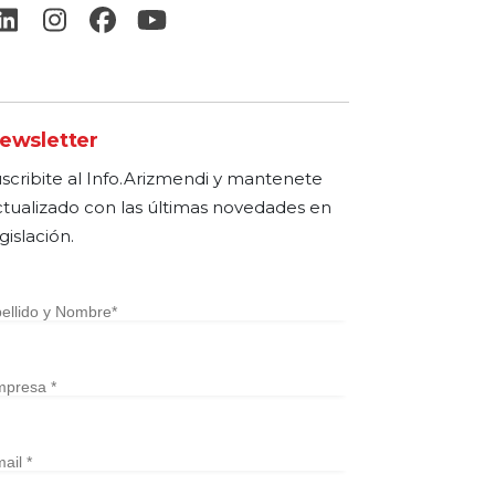
ewsletter
uscribite al Info.Arizmendi y mantenete
ctualizado con las últimas novedades en
gislación.