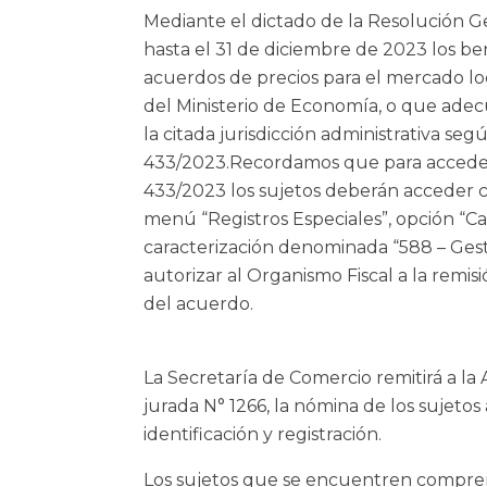
Mediante el dictado de la
Resolución G
hasta el 31 de diciembre de 2023 los ben
acuerdos de precios para el mercado lo
del Ministerio de Economía, o que adec
la citada jurisdicción administrativa seg
433/2023.Recordamos que para acceder 
433/2023 los sujetos deberán acceder con
menú “Registros Especiales”, opción “Cara
caracterización denominada “588 – Gesti
autorizar al Organismo Fiscal a la remis
del acuerdo.
La Secretaría de Comercio remitirá a la
jurada N° 1266, la nómina de los sujetos
identificación y registración.
Los sujetos que se encuentren comprend