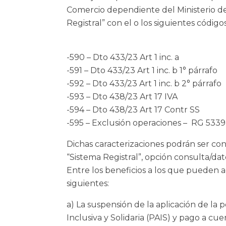
Comercio dependiente del Ministerio de
Registral” con el o los siguientes códig
-590 – Dto 433/23 Art 1 inc. a
-591 – Dto 433/23 Art 1 inc. b 1° párrafo
-592 – Dto 433/23 Art 1 inc. b 2° párrafo
-593 – Dto 438/23 Art 17 IVA
-594 – Dto 438/23 Art 17 Contr SS
-595 – Exclusión operaciones – RG 5339
Dichas caracterizaciones podrán ser con
“Sistema Registral”, opción consulta/dato
Entre los beneficios a los que pueden 
siguientes:
a) La suspensión de la aplicación de l
Inclusiva y Solidaria (PAIS) y pago a c