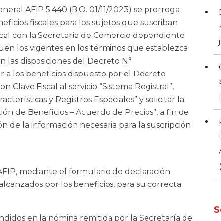
eneral AFIP 5.440
(B.O. 01/11/2023) se prorroga
eficios fiscales para los sujetos que suscriban
cal con la Secretaría de Comercio dependiente
uen los vigentes en los términos que establezca
ún las disposiciones del Decreto N°
a los beneficios dispuesto por el Decreto
 Clave Fiscal al servicio “Sistema Registral”,
cterísticas y Registros Especiales” y solicitar la
ón de Beneficios – Acuerdo de Precios”, a fin de
ión de la información necesaria para la suscripción
 AFIP, mediante el formulario de declaración
 alcanzados por los beneficios, para su correcta
S
idos en la nómina remitida por la Secretaría de