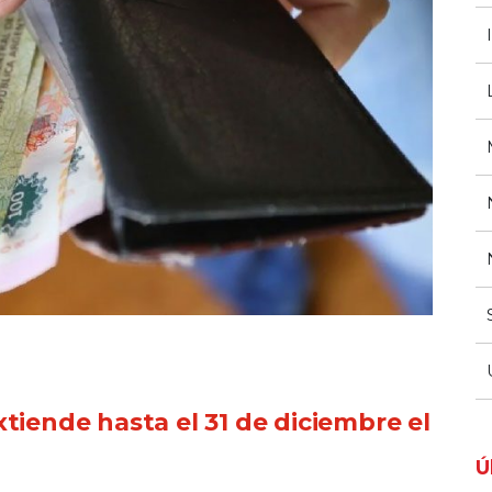
tiende hasta el 31 de diciembre el
Ú