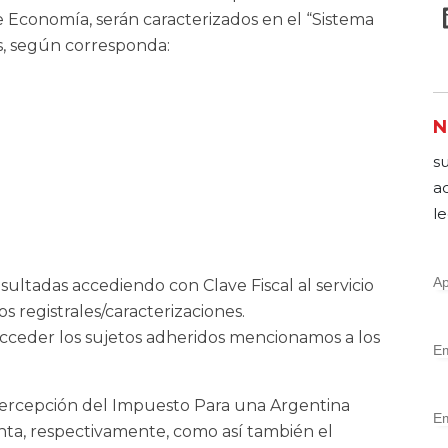
 Economía, serán caracterizados en el “Sistema
os, según corresponda:
N
s
a
le
sultadas accediendo con Clave Fiscal al servicio
s registrales/caracterizaciones.
acceder los sujetos adheridos mencionamos a los
a percepción del Impuesto Para una Argentina
uenta, respectivamente, como así también el