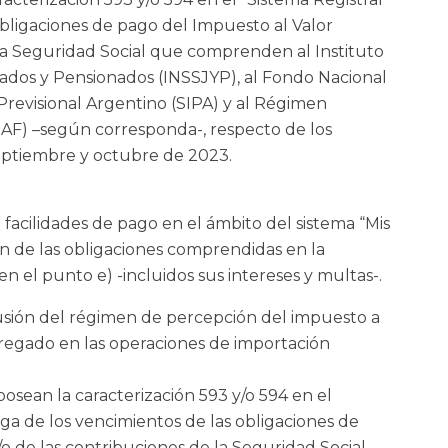
obligaciones de pago del Impuesto al Valor
la Seguridad Social que comprenden al Instituto
ilados y Pensionados (INSSJYP), al Fondo Nacional
Previsional Argentino (SIPA) y al Régimen
NAF) –según corresponda-, respecto de los
eptiembre y octubre de 2023.
 facilidades de pago en el ámbito del sistema “Mis
ión de las obligaciones comprendidas en la
 el punto e) -incluidos sus intereses y multas-.
lusión del régimen de percepción del impuesto a
gregado en las operaciones de importación
posean la caracterización 593 y/o 594 en el
oga de los vencimientos de las obligaciones de
 de las contribuciones de la Seguridad Social,