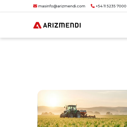
masinfo@arizmendi.com
+54 11 5235 7000