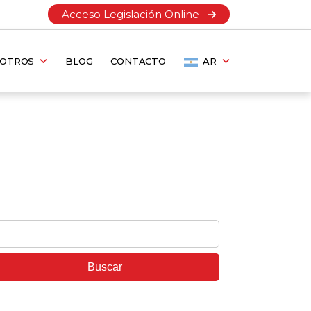
Acceso Legislación Online
SOTROS
BLOG
CONTACTO
AR
scar: