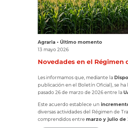
Agraria
•
Último momento
13 mayo 2026
Novedades en el Régimen de
Les informamos que, mediante la
Disp
publicación en el Boletín Oficial), se h
pasado 26 de marzo de 2026 entre la
U
Este acuerdo establece un
incremento
diversas actividades del Régimen de Tra
comprendidos entre
marzo y julio de