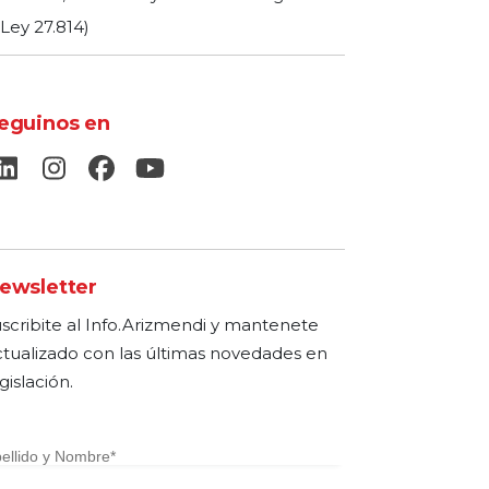
(Ley 27.814)
eguinos en
ewsletter
uscribite al Info.Arizmendi y mantenete
ctualizado con las últimas novedades en
gislación.