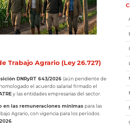
C
 Trabajo Agrario (Ley 26.727)
osición DNRyRT 643/2026
(aún pendiente de
a homologado el acuerdo salarial firmado el
ATRE
y las entidades empresarias del sector.
 en las remuneraciones mínimas
para las
bajo Agrario, con vigencia para los períodos
 2026
.