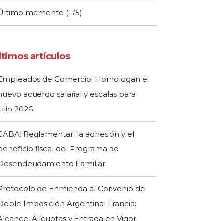
Último momento
(175)
ltimos artículos
Empleados de Comercio: Homologan el
nuevo acuerdo salarial y escalas para
julio 2026
CABA: Reglamentan la adhesión y el
beneficio fiscal del Programa de
Desendeudamiento Familiar
Protocolo de Enmienda al Convenio de
Doble Imposición Argentina–Francia:
Alcance, Alícuotas y Entrada en Vigor