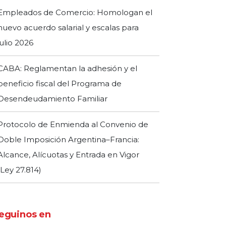
Empleados de Comercio: Homologan el
nuevo acuerdo salarial y escalas para
julio 2026
CABA: Reglamentan la adhesión y el
beneficio fiscal del Programa de
Desendeudamiento Familiar
Protocolo de Enmienda al Convenio de
Doble Imposición Argentina–Francia:
Alcance, Alícuotas y Entrada en Vigor
(Ley 27.814)
eguinos en