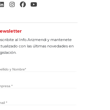
ewsletter
uscribite al Info.Arizmendi y mantenete
ctualizado con las últimas novedades en
gislación.