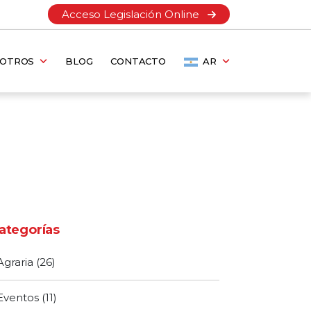
Acceso Legislación Online
SOTROS
BLOG
CONTACTO
AR
ategorías
Agraria
(26)
Eventos
(11)