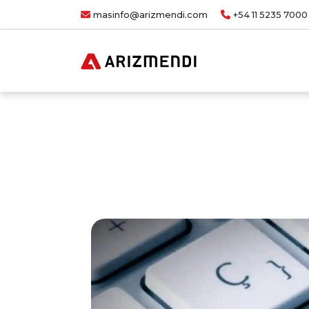
masinfo@arizmendi.com
+54 11 5235 7000