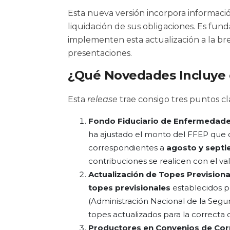
Esta nueva versión incorpora informació
liquidación de sus obligaciones. Es fu
implementen esta actualización a la bre
presentaciones.
¿Qué Novedades Incluye 
Esta
release
trae consigo tres puntos cl
Fondo Fiduciario de Enfermedades
ha ajustado el monto del FFEP que 
correspondientes a
agosto y sept
contribuciones se realicen con el val
Actualización de Topes Prevision
topes previsionales
establecidos p
(Administración Nacional de la Segur
topes actualizados para la correcta
Productores en Convenios de Cor