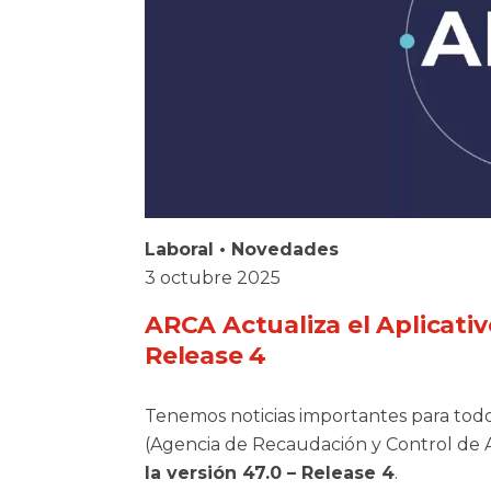
Laboral
•
Novedades
3 octubre 2025
ARCA Actualiza el Aplicativ
Release 4
Tenemos noticias importantes para todos
(Agencia de Recaudación y Control de 
la versión 47.0 – Release 4
.