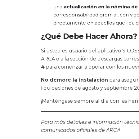
una
actualización en la nómina d
corresponsabilidad gremial, con vig
directamente en aquellos que liquid
¿Qué Debe Hacer Ahora?
Si usted es usuario del aplicativo SICOSS
ARCA o a la sección de descargas corr
4
para comenzar a operar con los nuevo
No demore la instalación
para asegur
liquidaciones de agosto y septiembre 2
¡Manténgase siempre al día con las herra
Para más detalles e información técnic
comunicados oficiales de ARCA.