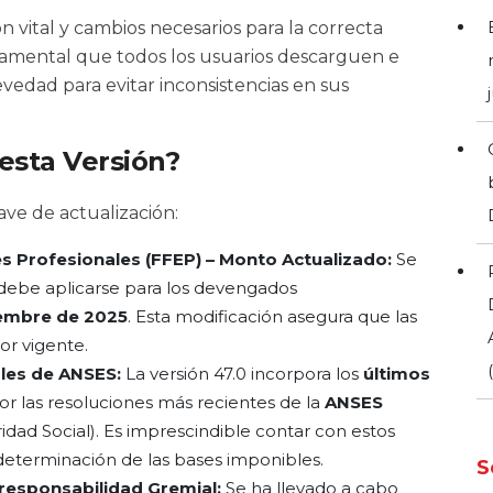
n vital y cambios necesarios para la correcta
ndamental que todos los usuarios descarguen e
vedad para evitar inconsistencias en sus
esta Versión?
ave de actualización:
 Profesionales (FFEP) – Monto Actualizado:
Se
debe aplicarse para los devengados
iembre de 2025
. Esta modificación asegura que las
or vigente.
ales de ANSES:
La versión 47.0 incorpora los
últimos
or las resoluciones más recientes de la
ANSES
idad Social). Es imprescindible contar con estos
 determinación de las bases imponibles.
S
responsabilidad Gremial:
Se ha llevado a cabo