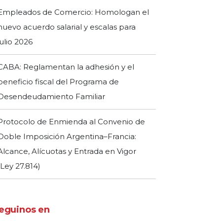
Empleados de Comercio: Homologan el
nuevo acuerdo salarial y escalas para
julio 2026
CABA: Reglamentan la adhesión y el
beneficio fiscal del Programa de
Desendeudamiento Familiar
Protocolo de Enmienda al Convenio de
Doble Imposición Argentina–Francia:
Alcance, Alícuotas y Entrada en Vigor
(Ley 27.814)
eguinos en