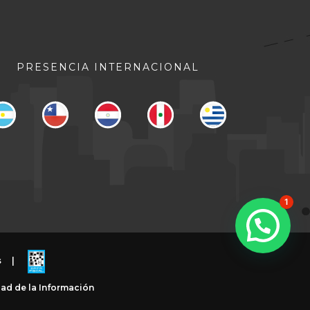
PRESENCIA INTERNACIONAL
1
s
|
dad de la Información