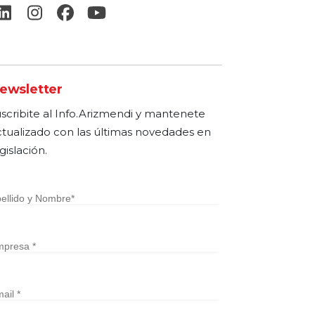
ewsletter
uscribite al Info.Arizmendi y mantenete
ctualizado con las últimas novedades en
gislación.