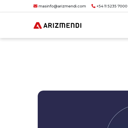
masinfo@arizmendi.com
+54 11 5235 7000