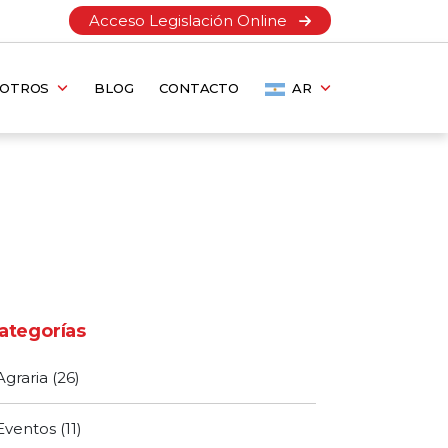
Acceso Legislación Online
SOTROS
BLOG
CONTACTO
AR
ategorías
Agraria
(26)
Eventos
(11)