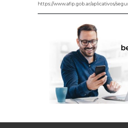
https://www.afip.gob.ar/aplicativos/seg