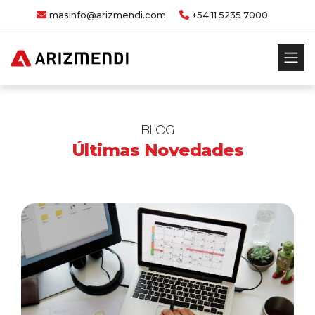
masinfo@arizmendi.com
+54 11 5235 7000
BLOG
Últimas Novedades