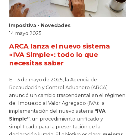
Impositiva
•
Novedades
14 mayo 2025
ARCA lanza el nuevo sistema
«IVA Simple»: todo lo que
necesitas saber
El 13 de mayo de 2025, la Agencia de
Recaudación y Control Aduanero (ARCA)
anunció un cambio trascendental en el régimen
del Impuesto al Valor Agregado (IVA): la
implementación del nuevo sistema
“IVA
Simple”
, un procedimiento unificado y
simplificado para la presentación de la
declaración jurada. El objetivo es claro:
mejorar