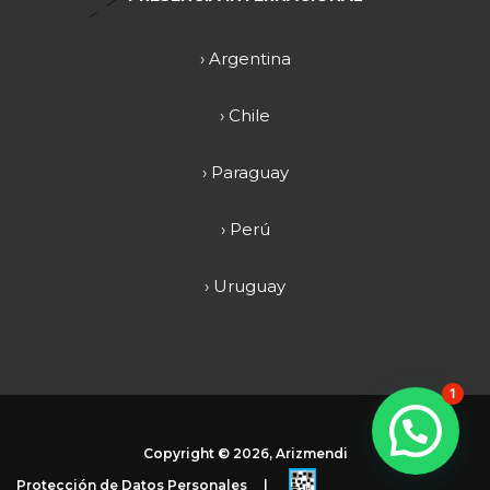
› Argentina
› Chile
› Paraguay
› Perú
› Uruguay
1
Copyright ©
2026, Arizmendi
Protección de Datos Personales
|