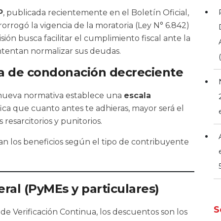
P
, publicada recientemente en el Boletín Oficial,
rrogó la vigencia de la moratoria (Ley N° 6.842)
isión busca facilitar el cumplimiento fiscal ante la
tentan normalizar sus deudas.
a de condonación decreciente
a nueva normativa establece una
escala
ifica que cuanto antes te adhieras, mayor será el
resarcitorios y punitorios.
n los beneficios según el tipo de contribuyente
ral (PyMEs y particulares)
S
e Verificación Continua, los descuentos son los