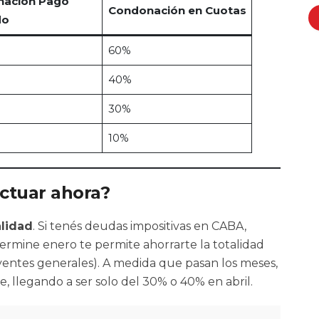
ación Pago
Condonación en Cuotas
do
60%
40%
30%
10%
ctuar ahora?
lidad
. Si tenés deudas impositivas en CABA,
ermine enero te permite ahorrarte la totalidad
uyentes generales). A medida que pasan los meses,
e, llegando a ser solo del 30% o 40% en abril.