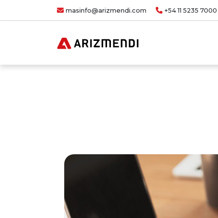
masinfo@arizmendi.com
+54 11 5235 7000