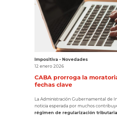
Impositiva
•
Novedades
12 enero 2026
CABA prorroga la moratori
fechas clave
La Administración Gubernamental de In
noticia esperada por muchos contribuy
régimen de regularización tributari