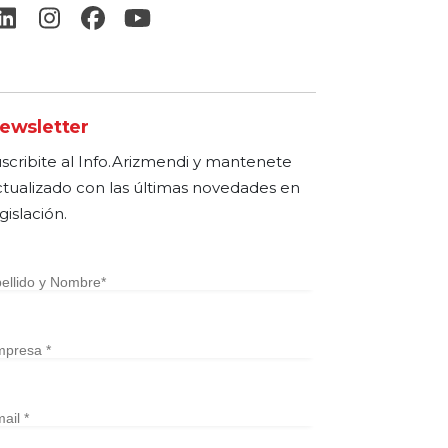
ewsletter
uscribite al Info.Arizmendi y mantenete
ctualizado con las últimas novedades en
gislación.