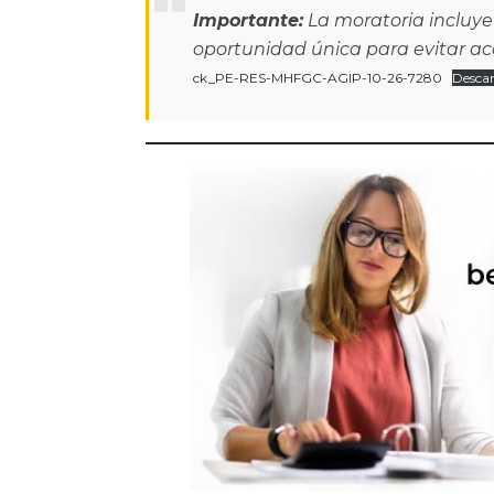
Importante:
La moratoria incluye
oportunidad única para evitar ac
ck_PE-RES-MHFGC-AGIP-10-26-7280
Desca