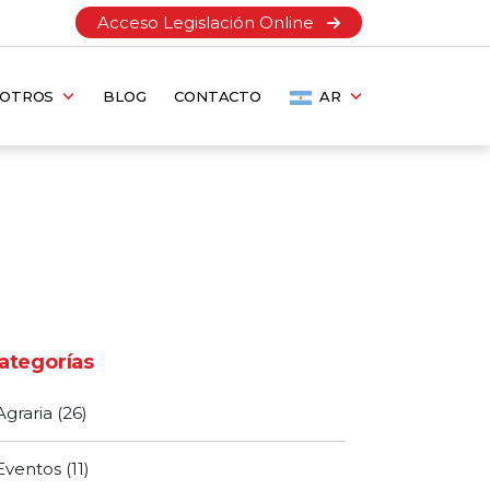
Acceso Legislación Online
SOTROS
BLOG
CONTACTO
AR
ategorías
Agraria
(26)
Eventos
(11)