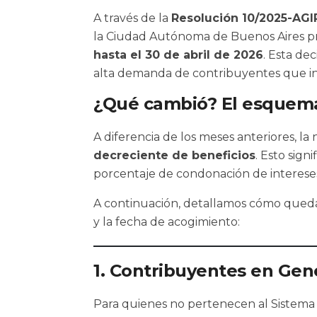
A través de la
Resolución 10/2025-AGI
la Ciudad Autónoma de Buenos Aires pro
hasta el 30 de abril de 2026
. Esta dec
alta demanda de contribuyentes que in
¿Qué cambió? El esquem
A diferencia de los meses anteriores, l
decreciente de beneficios
. Esto sign
porcentaje de condonación de intereses 
A continuación, detallamos cómo queda
y la fecha de acogimiento:
1. Contribuyentes en Gene
Para quienes no pertenecen al Sistema d