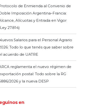
Protocolo de Enmienda al Convenio de
Doble Imposición Argentina–Francia:
Alcance, Alícuotas y Entrada en Vigor
(Ley 27.814)
Nuevos Salarios para el Personal Agrario
2026: Todo lo que tenés que saber sobre
el acuerdo de UATRE
ARCA reglamenta el nuevo régimen de
exportación postal: Todo sobre la RG
5886/2026 y la nueva DESP
eguinos en