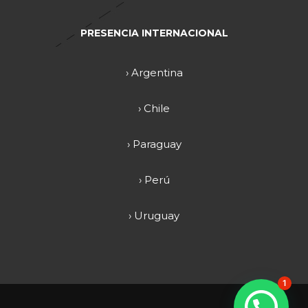
PRESENCIA INTERNACIONAL
› Argentina
› Chile
› Paraguay
› Perú
› Uruguay
1