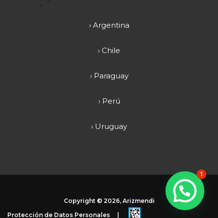
› Argentina
› Chile
› Paraguay
› Perú
› Uruguay
1
Copyright ©
2026, Arizmendi
Protección de Datos Personales
|