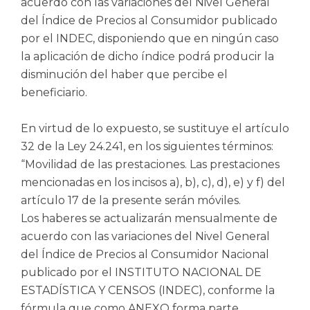
acuerdo con las variaciones del Nivel General
del Índice de Precios al Consumidor publicado
por el INDEC, disponiendo que en ningún caso
la aplicación de dicho índice podrá producir la
disminución del haber que percibe el
beneficiario.
En virtud de lo expuesto, se sustituye el artículo
32 de la Ley 24.241, en los siguientes términos:
“Movilidad de las prestaciones. Las prestaciones
mencionadas en los incisos a), b), c), d), e) y f) del
artículo 17 de la presente serán móviles.
Los haberes se actualizarán mensualmente de
acuerdo con las variaciones del Nivel General
del Índice de Precios al Consumidor Nacional
publicado por el INSTITUTO NACIONAL DE
ESTADÍSTICA Y CENSOS (INDEC), conforme la
fórmula que como ANEXO forma parte