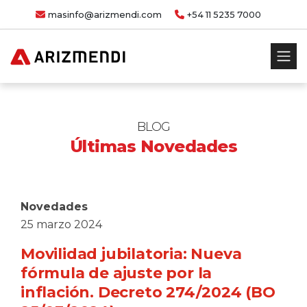
masinfo@arizmendi.com
+54 11 5235 7000
BLOG
Últimas Novedades
Novedades
25 marzo 2024
Movilidad jubilatoria: Nueva
fórmula de ajuste por la
inflación. Decreto 274/2024 (BO