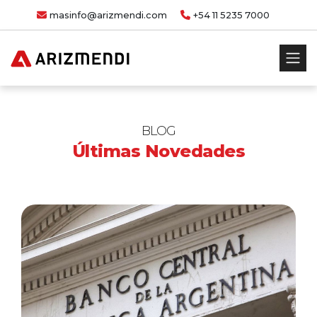
masinfo@arizmendi.com
+54 11 5235 7000
BLOG
Últimas Novedades