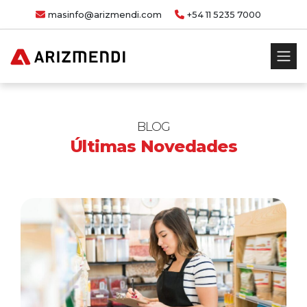
masinfo@arizmendi.com
+54 11 5235 7000
BLOG
Últimas Novedades