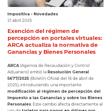
Impositiva
•
Novedades
21 abril 2025
Exención del régimen de
percepción en portales virtuales:
ARCA actualiza la normativa de
Ganancias y Bienes Personales
ARCA
(Agencia de Recaudación y Control
Aduanero) emitió la
Resolución General
5677/2025
(Boletín Oficial del 16 de abril de
2025), introduciendo una importante
modificación al régimen de percepción del
Impuesto a las Ganancias y sobre los Bienes
Personales
. Este cambio afecta directamente al
uso de
tarjetas para pagos en dólares por