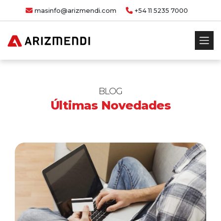
masinfo@arizmendi.com
+54 11 5235 7000
BLOG
Últimas Novedades