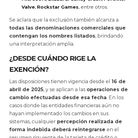
Valve
,
Rockstar Games
, entre otros.
Se aclara que la exclusión también alcanza a
todas las denominaciones comerciales que
contengan los nombres listados
, brindando
una interpretación amplia.
¿DESDE CUÁNDO RIGE LA
EXENCIÓN?
Las disposiciones tienen vigencia desde el
16 de
abril de 2025
, y se aplican a las
operaciones de
cambio efectuadas desde esa fecha
. En los
casos donde las entidades financieras aún no
hayan implementado los cambios en sus
sistemas, cualquier
percepción realizada de
forma indebida deberá reintegrarse
en el
resumen siguiente de la tarjeta de crédito o