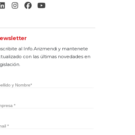
ewsletter
uscribite al Info.Arizmendi y mantenete
ctualizado con las últimas novedades en
gislación.