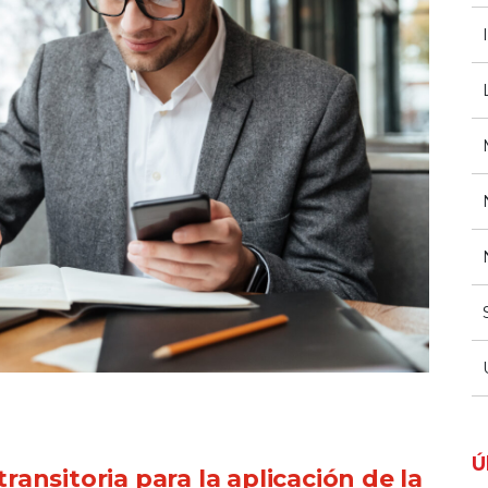
Ú
ansitoria para la aplicación de la