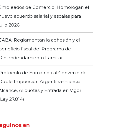
Empleados de Comercio: Homologan el
nuevo acuerdo salarial y escalas para
julio 2026
CABA: Reglamentan la adhesión y el
beneficio fiscal del Programa de
Desendeudamiento Familiar
Protocolo de Enmienda al Convenio de
Doble Imposición Argentina–Francia:
Alcance, Alícuotas y Entrada en Vigor
(Ley 27.814)
eguinos en