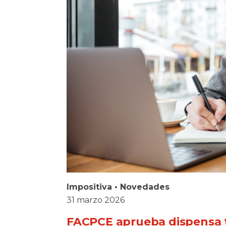
Impositiva
•
Novedades
31 marzo 2026
FACPCE aprueba dispensa tr