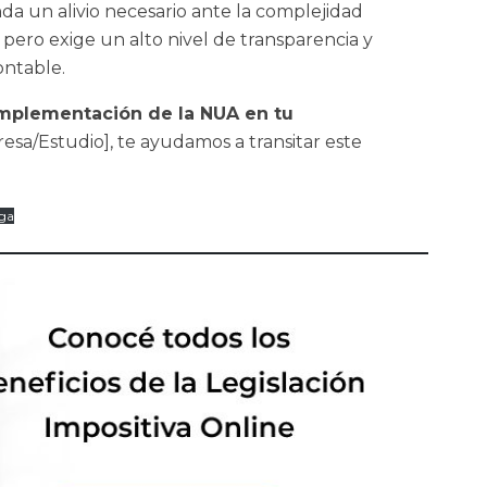
da un alivio necesario ante la complejidad
, pero exige un alto nivel de transparencia y
ontable.
implementación de la NUA en tu
a/Estudio], te ayudamos a transitar este
ga