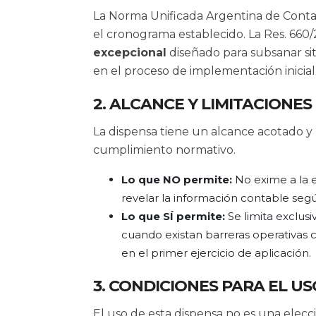
La Norma Unificada Argentina de Cont
el cronograma establecido. La Res. 66
excepcional
diseñado para subsanar sit
en el proceso de implementación inicial
2. ALCANCE Y LIMITACIONES
La dispensa tiene un alcance acotado 
cumplimiento normativo.
Lo que NO permite:
No exime a la e
revelar la información contable seg
Lo que SÍ permite:
Se limita exclus
cuando existan barreras operativas
en el primer ejercicio de aplicación.
3. CONDICIONES PARA EL USO
El uso de esta dispensa no es una elecci