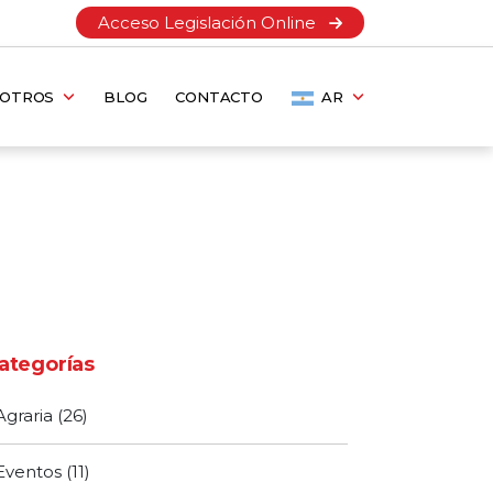
Acceso Legislación Online
SOTROS
BLOG
CONTACTO
AR
ategorías
Agraria
(26)
Eventos
(11)