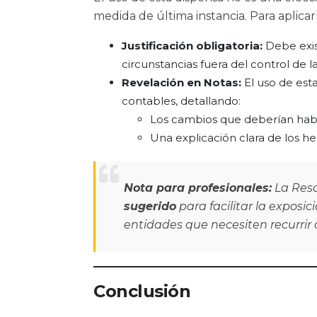
medida de última instancia. Para aplicar
Justificación obligatoria:
Debe exis
circunstancias fuera del control de l
Revelación en Notas:
El uso de est
contables, detallando:
Los cambios que deberían haber
Una explicación clara de los he
Nota para profesionales:
La Reso
sugerido
para facilitar la exposi
entidades que necesiten recurrir 
Conclusión