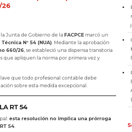
0/26
 la Junta de Gobierno de la
FACPCE
marcó un
 Técnica N° 54 (NUA)
. Mediante la aprobación
no 660/26
, se estableció una dispensa transitoria
s que apliquen la norma por primera vez y
clave que todo profesional contable debe
tación sobre esta medida excepcional.
LA RT 54
pal:
esta resolución no implica una prórroga
S
 RT 54
.