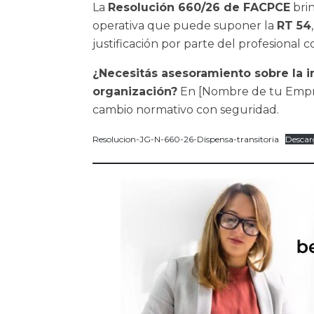
La
Resolución 660/26 de FACPCE
brin
operativa que puede suponer la
RT 54
justificación por parte del profesional c
¿Necesitás asesoramiento sobre la 
organización?
En [Nombre de tu Empres
cambio normativo con seguridad.
Resolucion-JG-N-660-26-Dispensa-transitoria
Descar