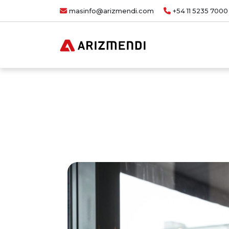
masinfo@arizmendi.com
+54 11 5235 7000