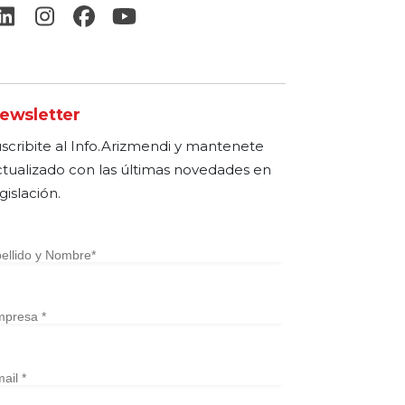
ewsletter
uscribite al Info.Arizmendi y mantenete
ctualizado con las últimas novedades en
gislación.