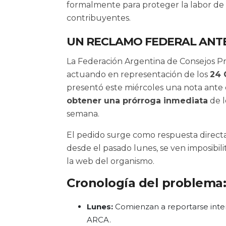
formalmente para proteger la labor de l
contribuyentes.
UN RECLAMO FEDERAL ANTE
La Federación Argentina de Consejos Pr
actuando en representación de los
24 
presentó este miércoles una nota ante e
obtener una prórroga inmediata
de l
semana.
El pedido surge como respuesta directa
desde el pasado lunes, se ven imposibili
la web del organismo.
Cronología del problema:
Lunes:
Comienzan a reportarse inter
ARCA.