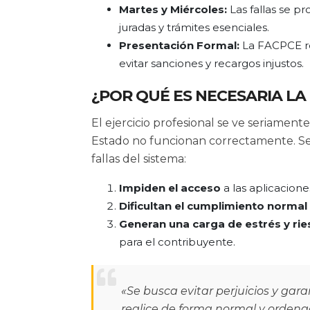
Martes y Miércoles:
Las fallas se p
juradas y trámites esenciales.
Presentación Formal:
La FACPCE rem
evitar sanciones y recargos injustos.
¿POR QUÉ ES NECESARIA L
El ejercicio profesional se ve seriament
Estado no funcionan correctamente. Seg
fallas del sistema:
Impiden el acceso
a las aplicacione
Dificultan el cumplimiento normal
Generan una carga de estrés y rie
para el contribuyente.
«Se busca evitar perjuicios y gara
realice de forma normal y ordenad