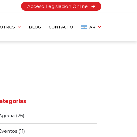
Acceso Legislación Online
SOTROS
BLOG
CONTACTO
AR
ategorías
Agraria
(26)
Eventos
(11)