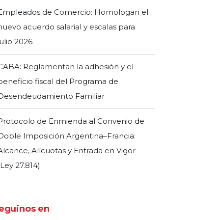
Empleados de Comercio: Homologan el
nuevo acuerdo salarial y escalas para
julio 2026
CABA: Reglamentan la adhesión y el
beneficio fiscal del Programa de
Desendeudamiento Familiar
Protocolo de Enmienda al Convenio de
Doble Imposición Argentina–Francia:
Alcance, Alícuotas y Entrada en Vigor
(Ley 27.814)
eguinos en