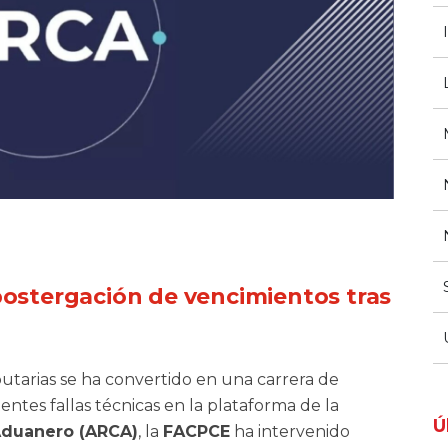
postergación de vencimientos tras
butarias se ha convertido en una carrera de
entes fallas técnicas en la plataforma de la
Ú
Aduanero (ARCA)
, la
FACPCE
ha intervenido