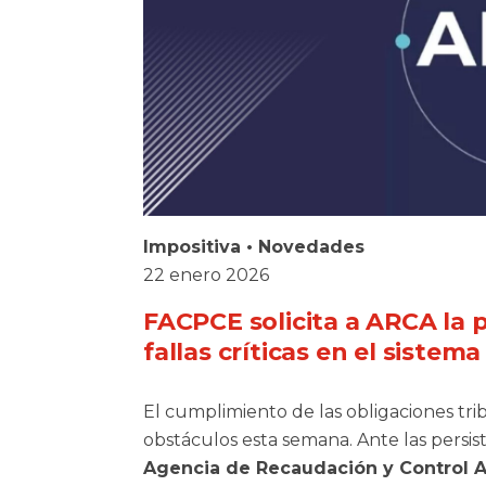
Impositiva
•
Novedades
22 enero 2026
FACPCE solicita a ARCA la 
fallas críticas en el sistema
El cumplimiento de las obligaciones tri
obstáculos esta semana. Ante las persist
Agencia de Recaudación y Control 