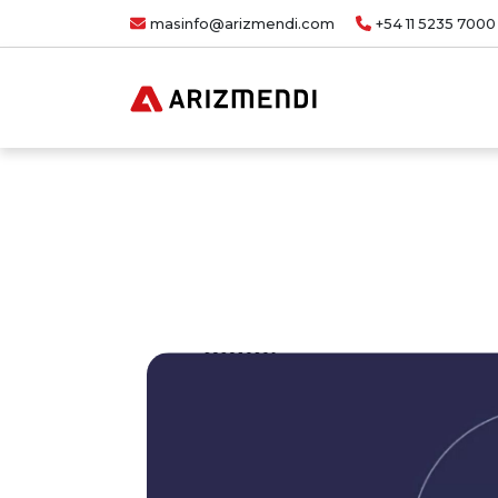
masinfo@arizmendi.com
+54 11 5235 7000