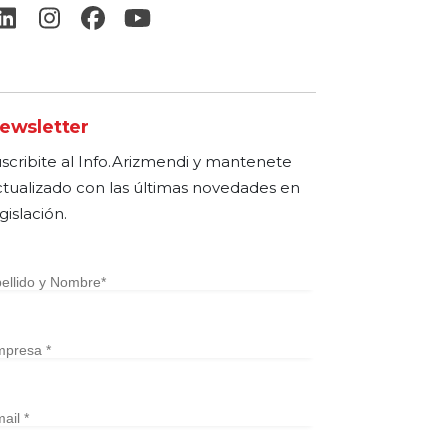
ewsletter
uscribite al Info.Arizmendi y mantenete
ctualizado con las últimas novedades en
gislación.