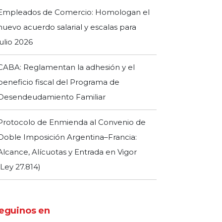
Empleados de Comercio: Homologan el
nuevo acuerdo salarial y escalas para
julio 2026
CABA: Reglamentan la adhesión y el
beneficio fiscal del Programa de
Desendeudamiento Familiar
Protocolo de Enmienda al Convenio de
Doble Imposición Argentina–Francia:
Alcance, Alícuotas y Entrada en Vigor
(Ley 27.814)
eguinos en