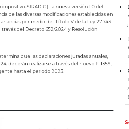
o impositivo-SIRADIG), la nueva versión 1.0 del
a de las diversas modificaciones establecidas en
Ganancias por medio del Título V de la Ley 27.743
 través del Decreto 652/2024 y Resolución
etermina que las declaraciones juradas anuales,
024, deberán realizarse a través del nuevo F. 1359,
gente hasta el periodo 2023.
S