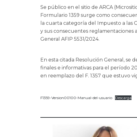
Se público en el sitio de ARCA (Micrositi
Formulario 1359 surge como consecuenci
la cuarta categoría del Impuesto a las 
y sus consecuentes reglamentaciones a
General AFIP 5531/2024.
En esta citada Resolución General, se d
finales e informativas para el período 2
en reemplazo del F. 1357 que estuvo vi
F1359-Version00100-Manual-del-usuario
Descarga