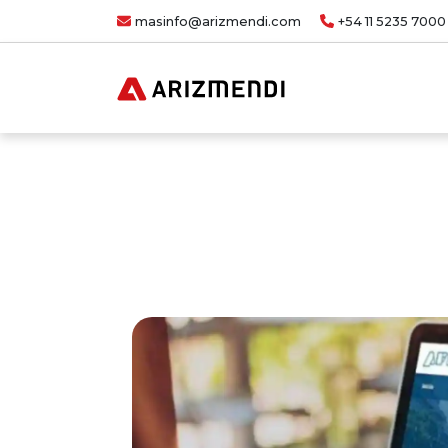
masinfo@arizmendi.com
+54 11 5235 7000