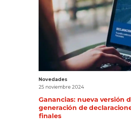
Novedades
25 noviembre 2024
Ganancias: nueva versión de
generación de declaracione
finales