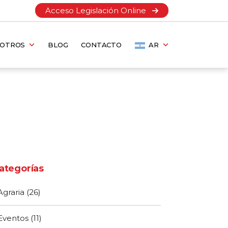
Acceso Legislación Online
SOTROS
BLOG
CONTACTO
AR
ategorías
Agraria
(26)
Eventos
(11)