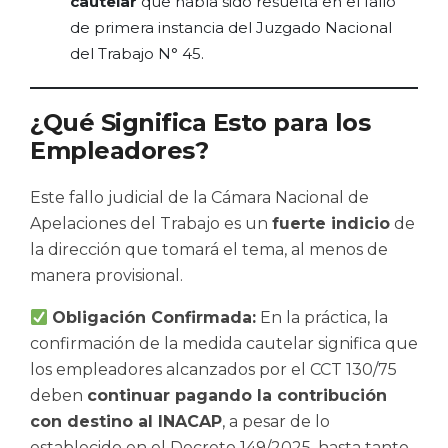
cautelar
que había sido resuelta en el fallo
de primera instancia del Juzgado Nacional
del Trabajo N° 45.
¿Qué Significa Esto para los
Empleadores?
Este fallo judicial de la Cámara Nacional de
Apelaciones del Trabajo es un
fuerte indicio
de
la dirección que tomará el tema, al menos de
manera provisional.
Obligación Confirmada:
En la práctica, la
confirmación de la medida cautelar significa que
los empleadores alcanzados por el CCT 130/75
deben
continuar pagando la contribución
con destino al INACAP
, a pesar de lo
establecido en el Decreto 149/2025, hasta tanto