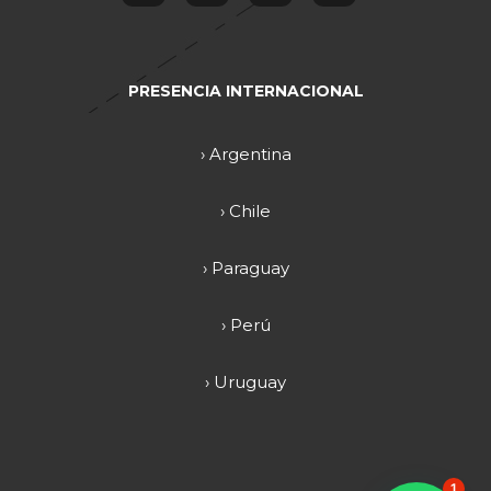
PRESENCIA INTERNACIONAL
› Argentina
› Chile
› Paraguay
› Perú
› Uruguay
1