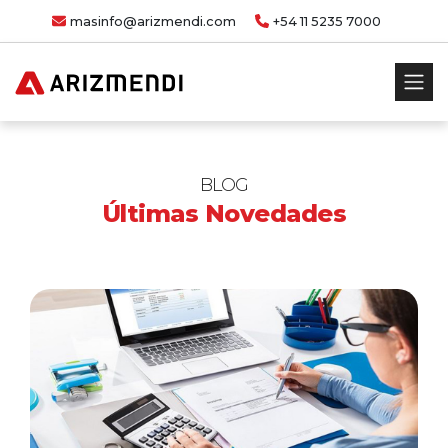
masinfo@arizmendi.com
+54 11 5235 7000
BLOG
Últimas Novedades