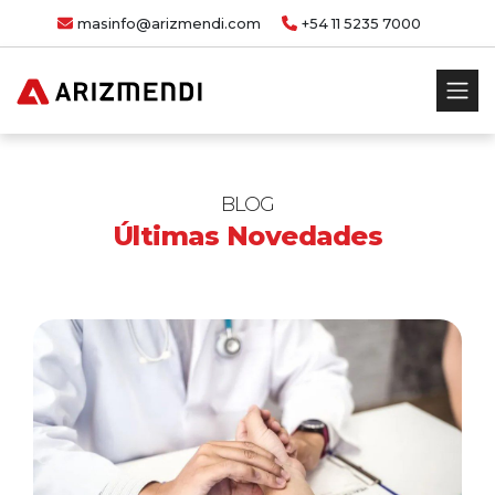
masinfo@arizmendi.com
+54 11 5235 7000
BLOG
Últimas Novedades