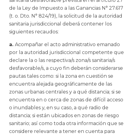
sanitaria desfavorable prevista en el artículo 27
de la Ley de Impuesto a las Ganancias N° 27.617
(t. o. Dto. N° 824/19), la solicitud de la autoridad
sanitaria jurisdiccional deberá contener los
siguientes recaudos:
a.
Acompañar el acto administrativo emanado
por la autoridad jurisdiccional competente que
declare la o las respectiva/s zona/s sanitaria/s
desfavorable/s, a cuyo fin deberán considerarse
pautas tales como: si la zona en cuestión se
encuentra alejada geográficamente de las
zonas urbanas centrales y a qué distancia; si se
encuentra en o cerca de zonas de difícil acceso
o inundables y, en su caso, a qué radio de
distancia; si están ubicados en zonas de riesgo
sanitario; así como toda otra información que se
considere relevante a tener en cuenta para