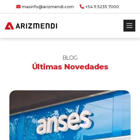
masinfo@arizmendi.com
+54 11 5235 7000
BLOG
Últimas Novedades