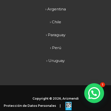
› Argentina
› Chile
› Paraguay
› Perú
› Uruguay
1
Copyright ©
2026, Arizmendi
Protección de Datos Personales
|