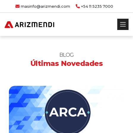
masinfo@arizmendi.com
+54 11 5235 7000
BLOG
Últimas Novedades