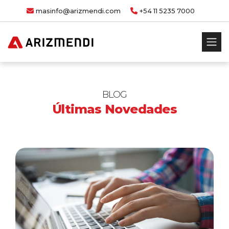
masinfo@arizmendi.com
+54 11 5235 7000
BLOG
Últimas Novedades