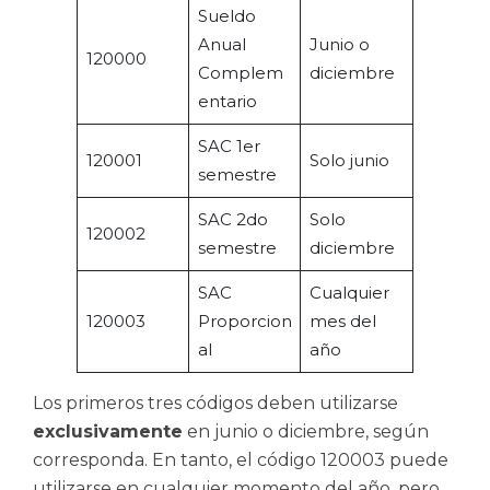
Sueldo
Anual
Junio o
120000
Complem
diciembre
entario
SAC 1er
120001
Solo junio
semestre
SAC 2do
Solo
120002
semestre
diciembre
SAC
Cualquier
120003
Proporcion
mes del
al
año
Los primeros tres códigos deben utilizarse
exclusivamente
en junio o diciembre, según
corresponda. En tanto, el código 120003 puede
utilizarse en cualquier momento del año, pero