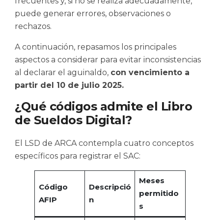
frecuentes y, si no se realiza adecuadamente,
puede generar errores, observaciones o
rechazos.
A continuación, repasamos los principales
aspectos a considerar para evitar inconsistencias
al declarar el aguinaldo,
con vencimiento a
partir del 10 de julio 2025.
¿Qué códigos admite el Libro
de Sueldos Digital?
El LSD de ARCA contempla cuatro conceptos
específicos para registrar el SAC:
Meses
Código
Descripció
permitido
AFIP
n
s