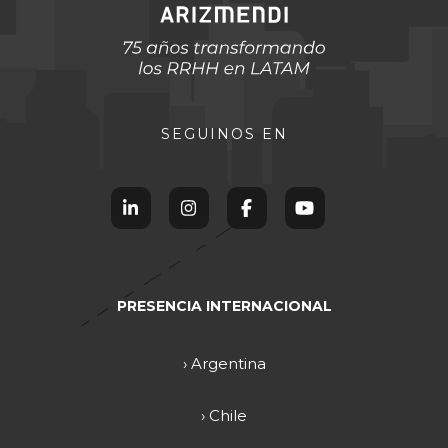
SEGUINOS EN
PRESENCIA INTERNACIONAL
› Argentina
› Chile