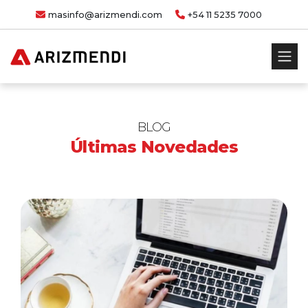
masinfo@arizmendi.com
+54 11 5235 7000
BLOG
Últimas Novedades