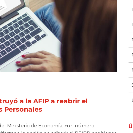
ruyó a la AFIP a reabrir el
s Personales
del Ministerio de Economía, «un número
Ú