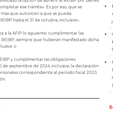
ifestado la opción de adherir al REIBP por bienes
ompletar ese trámite». Es por eso, que se
ormas que autoricen a que se pueda
REIBP hasta el 31 de octubre, inclusive».
ta a la AFIP lo siguiente: cumplimentar las
 al REIBP, siempre que hubieran manifestado dicha
lusive; o
REIBP y cumplimentar las obligaciones
0 de septiembre de 2024, inclusive, la declaración
ersonales correspondiente al período fiscal 2023
ón.
S