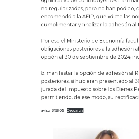
significativo de contribuyentes han man
no regularizados, pero no han podido, c
encomendó a la AFIP, que «dicte las n
cumplimentar y finalizar la adhesión al 
Por eso el Ministerio de Economía facul
obligaciones posteriores a la adhesión
opción al 30 de septiembre de 2024, inc
b. manifestar la opción de adhesión al 
posteriores, si hubieran presentado al 3
jurada del Impuesto sobre los Bienes P
permitiendo, de ese modo, su rectificaci
aviso_315905
Descarga