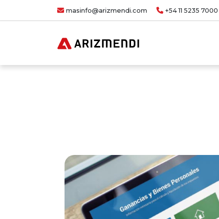
masinfo@arizmendi.com
+54 11 5235 7000