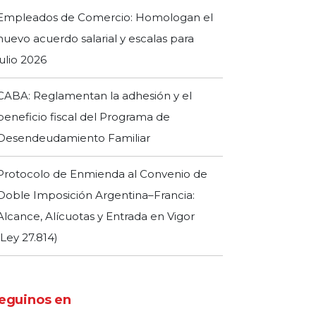
Empleados de Comercio: Homologan el
nuevo acuerdo salarial y escalas para
julio 2026
CABA: Reglamentan la adhesión y el
beneficio fiscal del Programa de
Desendeudamiento Familiar
Protocolo de Enmienda al Convenio de
Doble Imposición Argentina–Francia:
Alcance, Alícuotas y Entrada en Vigor
(Ley 27.814)
eguinos en