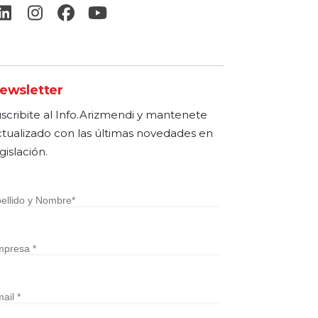
ewsletter
uscribite al Info.Arizmendi y mantenete
ctualizado con las últimas novedades en
gislación.