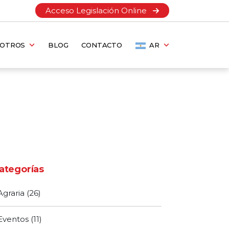
Acceso Legislación Online
SOTROS
BLOG
CONTACTO
AR
ategorías
Agraria
(26)
Eventos
(11)