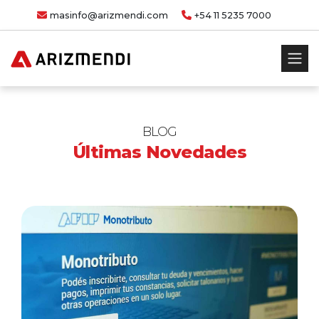
masinfo@arizmendi.com
+54 11 5235 7000
BLOG
Últimas Novedades