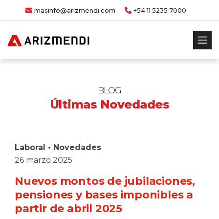
masinfo@arizmendi.com
+54 11 5235 7000
BLOG
Últimas Novedades
Laboral
•
Novedades
26 marzo 2025
Nuevos montos de jubilaciones,
pensiones y bases imponibles a
partir de abril 2025