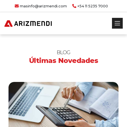
masinfo@arizmendi.com
+54 11 5235 7000
BLOG
Últimas Novedades