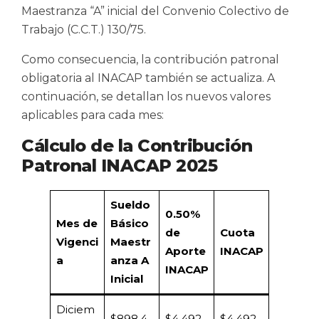
Maestranza “A” inicial del Convenio Colectivo de
Trabajo (C.C.T.) 130/75.
Como consecuencia, la contribución patronal
obligatoria al INACAP también se actualiza. A
continuación, se detallan los nuevos valores
aplicables para cada mes:
Cálculo de la Contribución
Patronal INACAP 2025
Sueldo
0.50%
Mes de
Básico
de
Cuota
Vigenci
Maestr
Aporte
INACAP
a
anza A
INACAP
Inicial
Diciem
$898.4
$4.492,
$4.492,