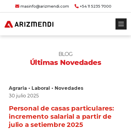
masinfo@arizmendi.com
+54 11 5235 7000
BLOG
Últimas Novedades
Agraria
•
Laboral
•
Novedades
30 julio 2025
Personal de casas particulares:
incremento salarial a partir de
julio a setiembre 2025