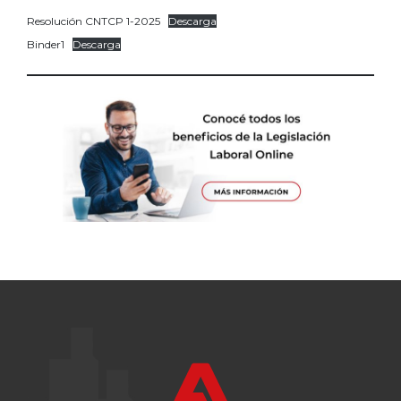
Resolución CNTCP 1-2025
Descarga
Binder1
Descarga