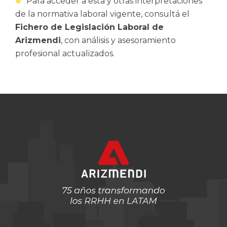
Para acceder a esta y otras interpretaciones
de la normativa laboral vigente, consultá el
Fichero de Legislación Laboral de
Arizmendi
, con análisis y asesoramiento
profesional actualizados.