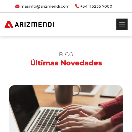
masinfo@arizmendi.com
+54 11 5235 7000
BLOG
Últimas Novedades