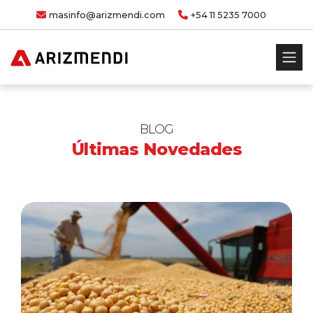
masinfo@arizmendi.com
+54 11 5235 7000
BLOG
Últimas Novedades