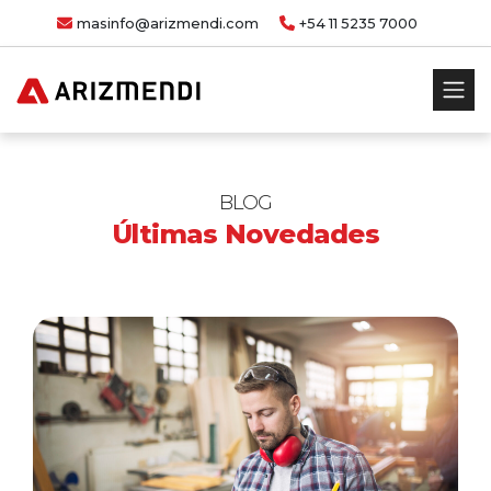
masinfo@arizmendi.com
+54 11 5235 7000
BLOG
Últimas Novedades