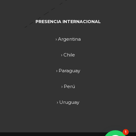
PRESENCIA INTERNACIONAL
› Argentina
› Chile
› Paraguay
› Perú
› Uruguay
1