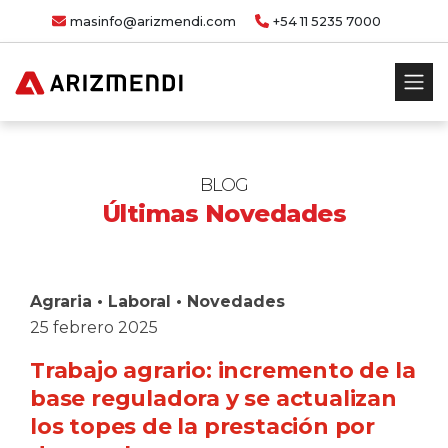
masinfo@arizmendi.com
+54 11 5235 7000
BLOG
Últimas Novedades
Agraria
•
Laboral
•
Novedades
25 febrero 2025
Trabajo agrario: incremento de la
base reguladora y se actualizan
los topes de la prestación por