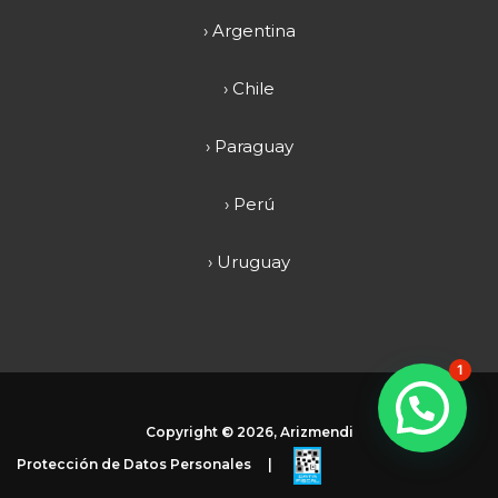
› Argentina
› Chile
› Paraguay
› Perú
› Uruguay
1
Copyright ©
2026, Arizmendi
Protección de Datos Personales
|