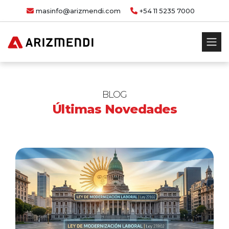
masinfo@arizmendi.com
+54 11 5235 7000
BLOG
Últimas Novedades