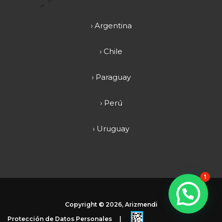
› Argentina
› Chile
› Paraguay
› Perú
› Uruguay
1
Copyright ©
2026, Arizmendi
Protección de Datos Personales
|