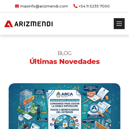
masinfo@arizmendi.com
+54 11 5235 7000
BLOG
Últimas Novedades