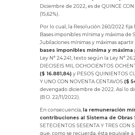
Diciembre de 2022, es de QUINCE C
(15,62%).
Por lo cual, la Resolución 260/2022 fija
Bases imponibles mínima y máxima de S
Jubilaciones mínimas y máximas apartir 
bases imponibles mínima y máxima
Ley N° 24.241, texto según la Ley N° 2
DIECISEIS MIL OCHOCIENTOS OCHEN
($ 16.881,84)
y PESOS QUINIENTOS C
Y UNO CON NOVENTA CENTAVOS
($ 5
devengado diciembre de 2022. Así lo d
(B.O. 22/11/2022).
En consecuencia,
la remuneración mín
contribuciones al Sistema de Obras 
SETECIENTOS SESENTA Y TRES CON 
que, como se recuerda, ésta equivale a 