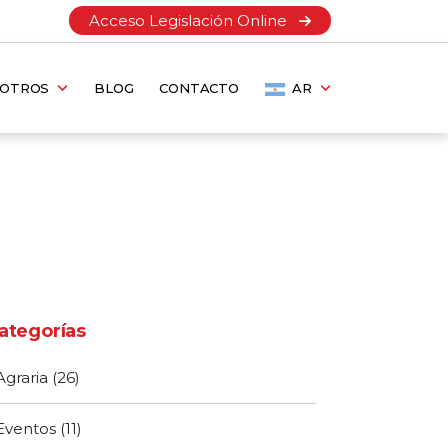
Acceso Legislación Online
SOTROS
BLOG
CONTACTO
AR
ategorías
Agraria
(26)
Eventos
(11)