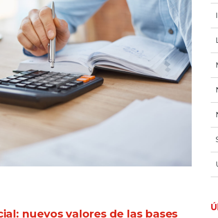
Ú
ial: nuevos valores de las bases