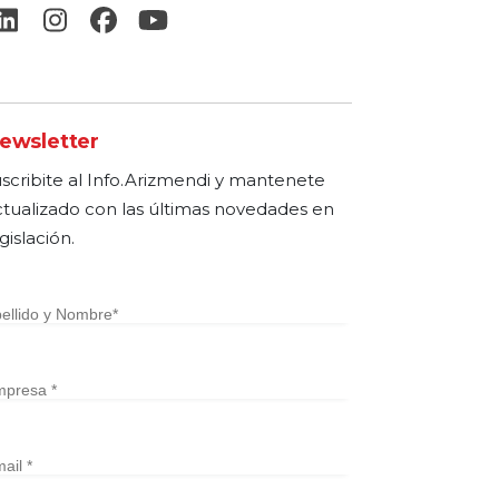
ewsletter
uscribite al Info.Arizmendi y mantenete
ctualizado con las últimas novedades en
gislación.