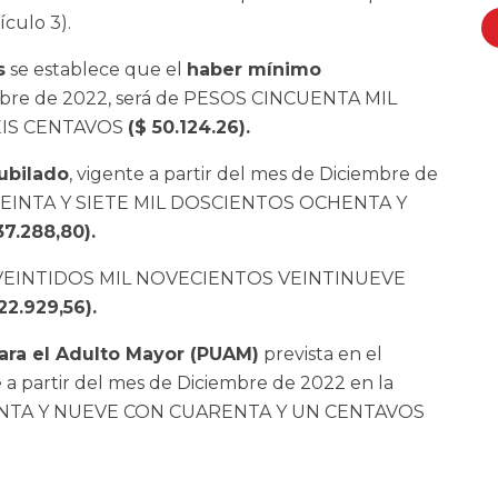
ículo 3).
s
se establece que el
haber mínimo
embre de 2022, será de PESOS CINCUENTA MIL
EIS CENTAVOS
($ 50.124.26).
ubilado
, vigente a partir del mes de Diciembre de
REINTA Y SIETE MIL DOSCIENTOS OCHENTA Y
37.288,80).
S VEINTIDOS MIL NOVECIENTOS VEINTINUEVE
22.929,56).
ara el Adulto Mayor (PUAM)
prevista en el
le a partir del mes de Diciembre de 2022 en la
NTA Y NUEVE CON CUARENTA Y UN CENTAVOS