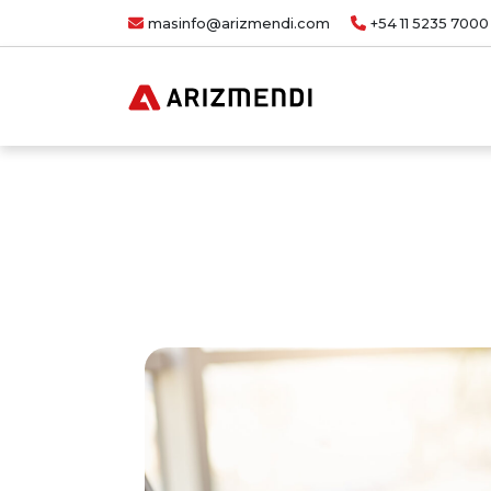
masinfo@arizmendi.com
+54 11 5235 7000