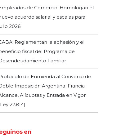
Empleados de Comercio: Homologan el
nuevo acuerdo salarial y escalas para
julio 2026
CABA: Reglamentan la adhesión y el
beneficio fiscal del Programa de
Desendeudamiento Familiar
Protocolo de Enmienda al Convenio de
Doble Imposición Argentina–Francia:
Alcance, Alícuotas y Entrada en Vigor
(Ley 27.814)
eguinos en