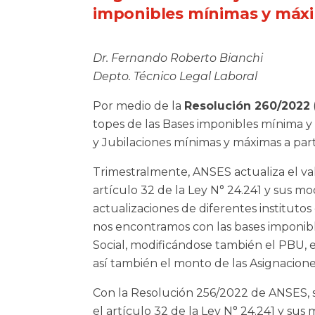
imponibles mínimas y máx
Dr. Fernando Roberto Bianchi
Depto. Técnico Legal Laboral
Por medio de la
Resolución 260/2022
topes de las Bases imponibles mínima 
y Jubilaciones mínimas y máximas a part
Trimestralmente, ANSES actualiza el valo
artículo 32 de la Ley N° 24.241 y sus mo
actualizaciones de diferentes institutos
nos encontramos con las bases imponib
Social, modificándose también el PBU,
así también el monto de las Asignacione
Con la Resolución 256/2022 de ANSES, se
el artículo 32 de la Ley N° 24.241 y sus