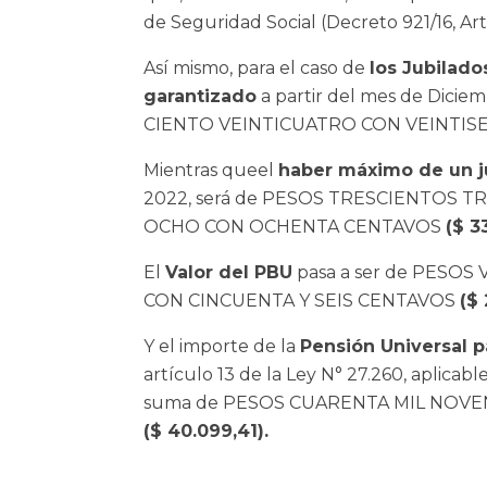
de Seguridad Social (Decreto 921/16, Art
Así mismo, para el caso de
los Jubilado
garantizado
a partir del mes de Dici
CIENTO VEINTICUATRO CON VEINTIS
Mientras queel
haber máximo de un j
2022, será de PESOS TRESCIENTOS T
OCHO CON OCHENTA CENTAVOS
($ 3
El
Valor del PBU
pasa a ser de PESO
CON CINCUENTA Y SEIS CENTAVOS
($ 
Y el importe de la
Pensión Universal p
artículo 13 de la Ley N° 27.260, aplicab
suma de PESOS CUARENTA MIL NOVE
($ 40.099,41).