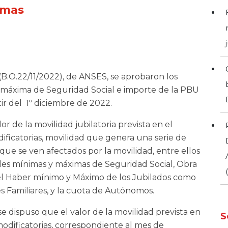
imas
(B.O.22/11/2022), de ANSES, se aprobaron los
y máxima de Seguridad Social e importe de la PBU
ir del 1º diciembre de 2022.
r de la movilidad jubilatoria prevista en el
dificatorias, movilidad que genera una serie de
 que se ven afectados por la movilidad, entre ellos
les mínimas y máximas de Seguridad Social, Obra
 el Haber mínimo y Máximo de los Jubilados como
s Familiares, y la cuota de Autónomos.
 dispuso que el valor de la movilidad prevista en
S
 modificatorias, correspondiente al mes de