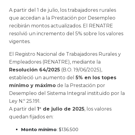
A partir del 1 de julio, los trabajadores rurales
que accedan a la Prestación por Desempleo
recibirán montos actualizados. El RENATRE
resolvió un incremento del 5% sobre los valores
vigentes.
El Registro Nacional de Trabajadores Rurales y
Empleadores (RENATRE), mediante la
Resolución 64/2025
(B.O. 19/06/2025),
estableció un aumento del
5% en los topes
mínimo y máximo
de la Prestación por
Desempleo del Sistema Integral instituido por la
Ley N.º 25.191.
A partir del
1° de julio de 2025
, los valores
quedan fijados en:
Monto mínimo
: $136.500