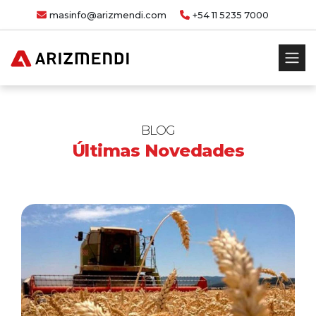
masinfo@arizmendi.com
+54 11 5235 7000
BLOG
Últimas Novedades