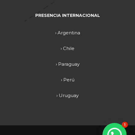
PRESENCIA INTERNACIONAL
› Argentina
› Chile
› Paraguay
› Perú
› Uruguay
1