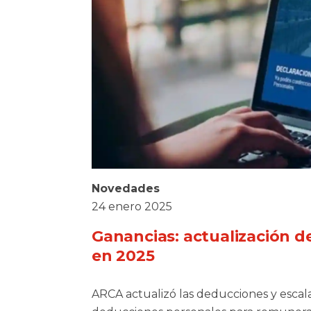
Novedades
24 enero 2025
Ganancias: actualización d
en 2025
ARCA actualizó las deducciones y escala