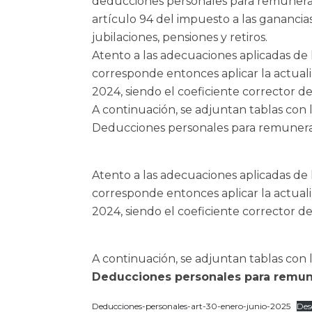
deducciones personales para remuneraci
artículo 94 del impuesto a las ganancia
jubilaciones, pensiones y retiros.
Atento a las adecuaciones aplicadas de
corresponde entonces aplicar la actual
2024, siendo el coeficiente corrector d
A continuación, se adjuntan tablas con 
Deducciones personales para remunerac
Atento a las adecuaciones aplicadas de
corresponde entonces aplicar la actual
2024, siendo el coeficiente corrector d
A continuación, se adjuntan tablas con 
Deducciones personales para remune
Deducciones-personales-art-30-enero-junio-2025
Des