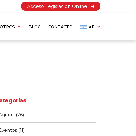
Acceso Legislación Online
SOTROS
BLOG
CONTACTO
AR
ategorías
Agraria
(26)
Eventos
(11)