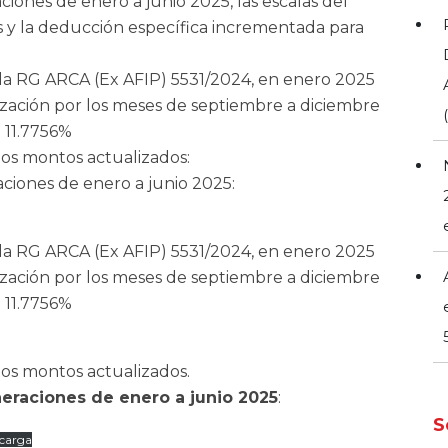
ones de enero a junio 2025, las escalas del
s y la deducción específica incrementada para
 la RG ARCA (Ex AFIP) 5531/2024, en enero 2025
ización por los meses de septiembre a diciembre
e 11.7756%
los montos actualizados:
iones de enero a junio 2025:
 la RG ARCA (Ex AFIP) 5531/2024, en enero 2025
ización por los meses de septiembre a diciembre
e 11.7756%
los montos actualizados.
raciones de enero a junio 2025
:
S
carga