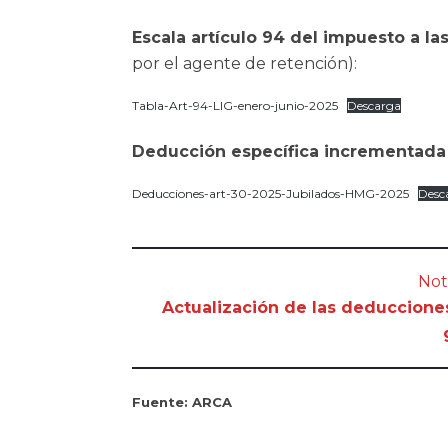
Escala artículo 94 del impuesto a la
por el agente de retención):
Tabla-Art-94-LIG-enero-junio-2025
Descarga
Deducción específica incrementada p
Deducciones-art-30-2025-Jubilados-HMG-2025
Desc
Not
Actualización de las deducciones
Fuente: ARCA