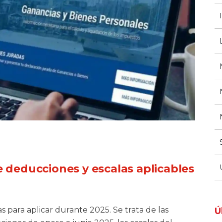
e deducciones y escalas aplicables
s para aplicar durante 2025. Se trata de las
Ú