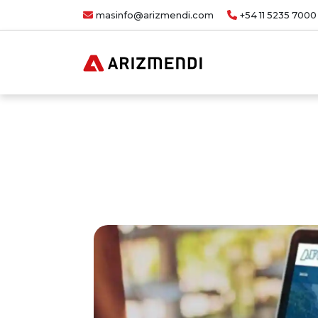
masinfo@arizmendi.com
+54 11 5235 7000