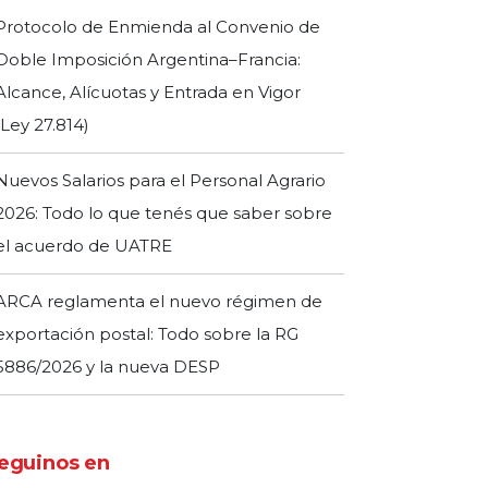
Protocolo de Enmienda al Convenio de
Doble Imposición Argentina–Francia:
Alcance, Alícuotas y Entrada en Vigor
(Ley 27.814)
Nuevos Salarios para el Personal Agrario
2026: Todo lo que tenés que saber sobre
el acuerdo de UATRE
ARCA reglamenta el nuevo régimen de
exportación postal: Todo sobre la RG
5886/2026 y la nueva DESP
eguinos en