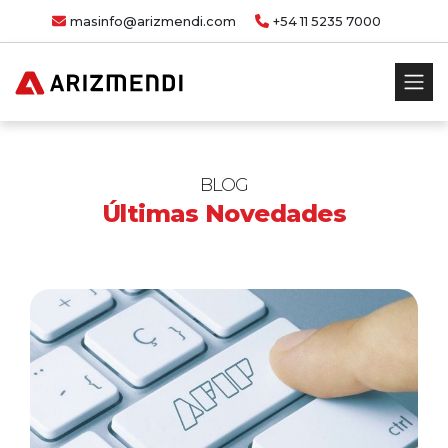
masinfo@arizmendi.com
+54 11 5235 7000
BLOG
Últimas Novedades